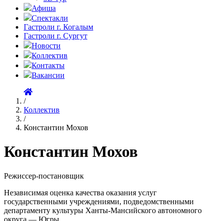
Афиша
Спектакли
Гастроли г. Когалым
Гастроли г. Сургут
Новости
Коллектив
Контакты
Вакансии
/
Коллектив
/
Константин Мохов
Константин Мохов
Режиссер-постановщик
Независимая оценка качества оказания услуг
государственными учреждениями, подведомственными
департаменту культуры Ханты-Мансийского автономного
округа — Югры