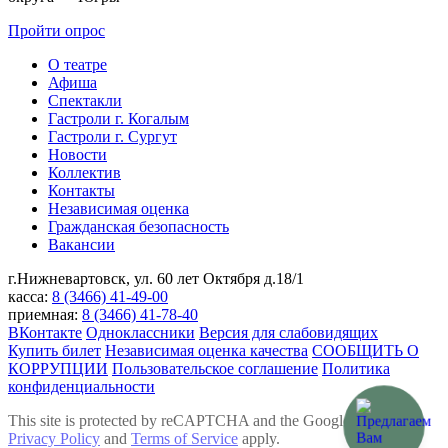
Пройти опрос
О театре
Афиша
Спектакли
Гастроли г. Когалым
Гастроли г. Сургут
Новости
Коллектив
Контакты
Независимая оценка
Гражданская безопасность
Вакансии
г.Нижневартовск,
ул. 60 лет Октября д.18/1
касса:
8 (3466) 41-49-00
приемная:
8 (3466) 41-78-40
ВКонтакте
Одноклассники
Версия для слабовидящих
Купить билет
Независимая оценка качества
СООБЩИТЬ О
КОРРУПЦИИ
Пользовательское соглашение
Политика
конфиденциальности
This site is protected by reCAPTCHA and the Google
Privacy Policy
and
Terms of Service
apply.