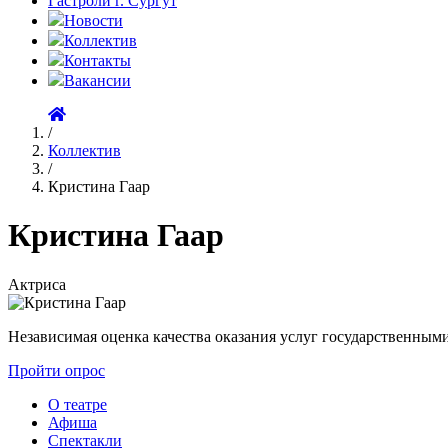
Гастроли г. Сургут
Новости
Коллектив
Контакты
Вакансии
/
Коллектив
/
Кристина Гаар
Кристина Гаар
Актриса
Независимая оценка качества оказания услуг государственн
Пройти опрос
О театре
Афиша
Спектакли