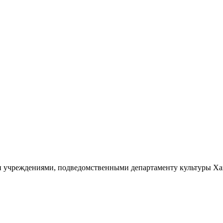
ыми учреждениями, подведомственными департаменту культуры 