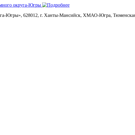
уга-Югры
», 628012, г. Ханты-Мансийск, ХМАО-Югра, Тюменская об