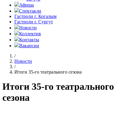
Афиша
Спектакли
Гастроли г. Когалым
Гастроли г. Сургут
Новости
Коллектив
Контакты
Вакансии
/
Новости
/
Итоги 35-го театрального сезона
Итоги 35-го театрального
сезона