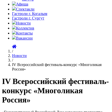
Афиша
Спектакли
Гастроли г. Когалым
Гастроли г. Сургут
Новости
Коллектив
Контакты
Вакансии
/
Новости
/
IV Всероссийский фестиваль-конкурс «Многоликая
Россия»
IV Всероссийский фестиваль-
конкурс «Многоликая
Россия»