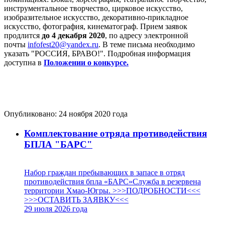
инструментальное творчество, цирковое искусство,
изобразительное искусство, декоративно-прикладное
искусство, фотография, кинематограф. Прием заявок
продлится
до 4 декабря 2020
, по адресу электронной
почты
infofest20@yandex.ru
. В теме письма необходимо
указать "РОССИЯ, БРАВО!". Подробная информация
доступна в
Положении о конкурсе.
Опубликовано:
24 ноября 2020
года
Комплектование отряда противодействия
БПЛА "БАРС"
Набор граждан пребывающих в запасе в отряд
противодействия бпла «БАРС»Служба в резервена
территории Хмао-Югры. >>>ПОДРОБНОСТИ<<<
>>>ОСТАВИТЬ ЗАЯВКУ<<<
29 июля 2026
года