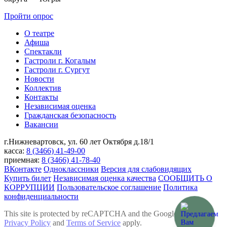
Пройти опрос
О театре
Афиша
Спектакли
Гастроли г. Когалым
Гастроли г. Сургут
Новости
Коллектив
Контакты
Независимая оценка
Гражданская безопасность
Вакансии
г.Нижневартовск,
ул. 60 лет Октября д.18/1
касса:
8 (3466) 41-49-00
приемная:
8 (3466) 41-78-40
ВКонтакте
Одноклассники
Версия для слабовидящих
Купить билет
Независимая оценка качества
СООБЩИТЬ О
КОРРУПЦИИ
Пользовательское соглашение
Политика
конфиденциальности
This site is protected by reCAPTCHA and the Google
Privacy Policy
and
Terms of Service
apply.