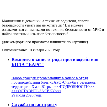
Мальчишки и девчонки, а также их родители, советы
безопасности узнать вы не хотите ли? Вы можете
ознакомиться с памятками по технике безопасности от МЧС и
найти полезный чек-лист безопасности!
(для комфортного просмотра кликните по картинке)
Опубликовано:
10 января 2025
года
Комплектование отряда противодействия
БПЛА "БАРС"
Набор граждан пребывающих в запасе в отряд
противодействия бпла «БАРС»Служба в резервена
территории Хмао-Югры. >>>ПОДРОБНОСТИ<<<
>>>ОСТАВИТЬ ЗАЯВКУ<<<
29 июля 2026
года
Служба по контракту