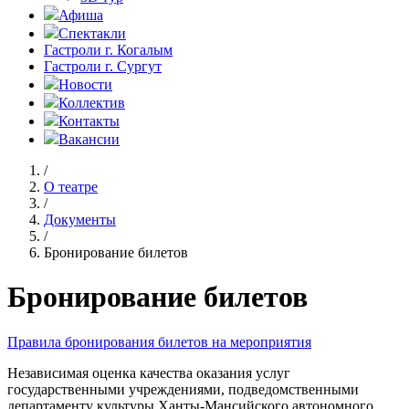
Афиша
Спектакли
Гастроли г. Когалым
Гастроли г. Сургут
Новости
Коллектив
Контакты
Вакансии
/
О театре
/
Документы
/
Бронирование билетов
Бронирование билетов
Правила бронирования билетов на мероприятия
Независимая оценка качества оказания услуг
государственными учреждениями, подведомственными
департаменту культуры Ханты-Мансийского автономного