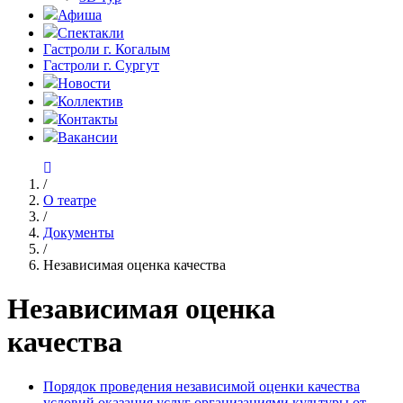
Афиша
Спектакли
Гастроли г. Когалым
Гастроли г. Сургут
Новости
Коллектив
Контакты
Вакансии
/
О театре
/
Документы
/
Независимая оценка качества
Независимая оценка
качества
Порядок проведения независимой оценки качества
условий оказания услуг организациями культуры от