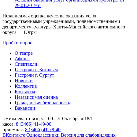
29.01.2019 г.
Независимая оценка качества оказания услуг
государственными учреждениями, подведомственными
департаменту культуры Ханты-Мансийского автономного
округа — Югры
Пройти опрос
О театре
Афиша
Спектакли
Гастроли г. Когалым
Гастроли г. Сургут
Новости
Коллектив
Контакты
Независимая оценка
Гражданская безопасность
Вакансии
г.Нижневартовск,
ул. 60 лет Октября д.18/1
касса:
8 (3466) 41-49-00
приемная:
8 (3466) 41-78-40
ВКонтакте
Одноклассники
Версия для слабовидящих