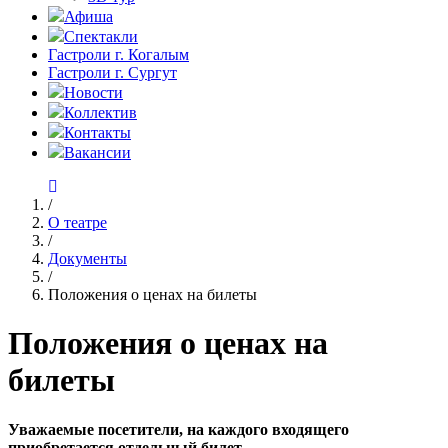
Афиша
Спектакли
Гастроли г. Когалым
Гастроли г. Сургут
Новости
Коллектив
Контакты
Вакансии
/
О театре
/
Документы
/
Положения о ценах на билеты
Положения о ценах на
билеты
Уважаемые посетители, на каждого входящего
приобретается отдельный билет.