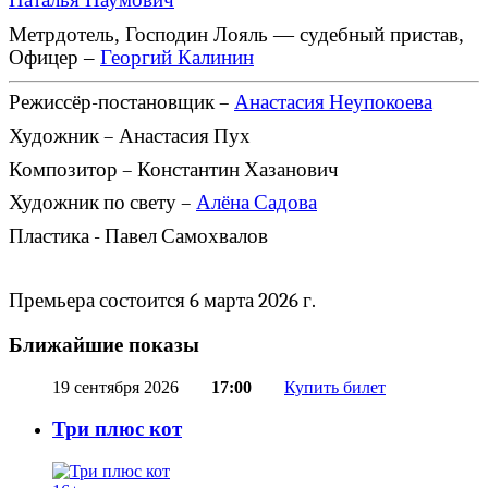
Метрдотель, Господин Лояль — судебный пристав,
Офицер –
Георгий Калинин
Режисс
ёр-постановщик –
Анастасия Неупокоева
Художник – Анастасия Пух
Композитор – Константин Хазанович
Художник по свету –
Алёна Садова
Пластика - Павел Самохвалов
Премьера состоится 6 марта 2026 г.
Ближайшие показы
19 сентября 2026
17:00
Купить билет
Три плюс кот