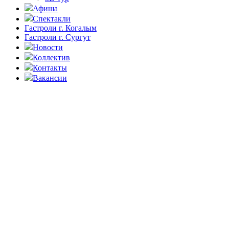
Афиша
Спектакли
Гастроли г. Когалым
Гастроли г. Сургут
Новости
Коллектив
Контакты
Вакансии