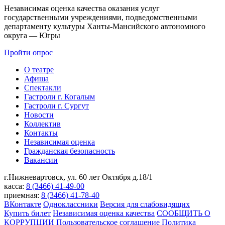
Независимая оценка качества оказания услуг
государственными учреждениями, подведомственными
департаменту культуры Ханты-Мансийского автономного
округа — Югры
Пройти опрос
О театре
Афиша
Спектакли
Гастроли г. Когалым
Гастроли г. Сургут
Новости
Коллектив
Контакты
Независимая оценка
Гражданская безопасность
Вакансии
г.Нижневартовск,
ул. 60 лет Октября д.18/1
касса:
8 (3466) 41-49-00
приемная:
8 (3466) 41-78-40
ВКонтакте
Одноклассники
Версия для слабовидящих
Купить билет
Независимая оценка качества
СООБЩИТЬ О
КОРРУПЦИИ
Пользовательское соглашение
Политика