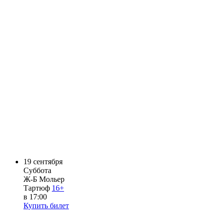
19
сентября
Суббота
Ж-Б Мольер
Тартюф
16+
в 17:00
Купить билет