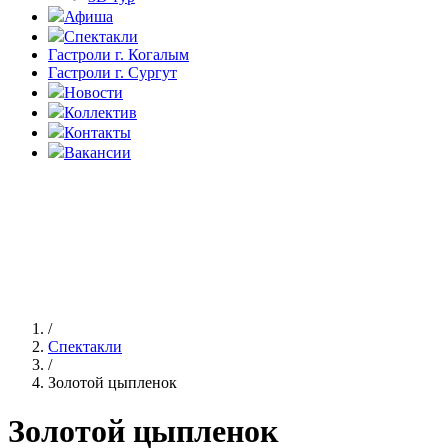
Афиша
Спектакли
Гастроли г. Когалым
Гастроли г. Сургут
Новости
Коллектив
Контакты
Вакансии
/
Спектакли
/
Золотой цыпленок
Золотой цыпленок